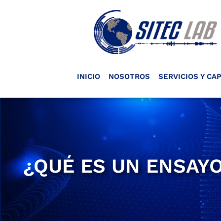
INICIO
NOSOTROS
SERVICIOS Y CA
¿QUÉ ES UN ENSAYO