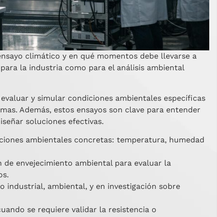
ensayo climático y en qué momentos debe llevarse a
ara la industria como para el análisis ambiental
evaluar y simular condiciones ambientales específicas
emas. Además, estos ensayos son clave para entender
iseñar soluciones efectivas.
iciones ambientales concretas: temperatura, humedad
n de envejecimiento ambiental para evaluar la
os.
o industrial, ambiental, y en investigación sobre
uando se requiere validar la resistencia o