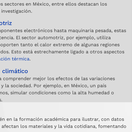
s sectores en México, entre ellos destacan los
 investigación.
otriz
mponentes electrónicos hasta maquinaria pesada, estas
encia. El sector automotriz, por ejemplo, utiliza
 soporten tanto el calor extremo de algunas regiones
os. Esto está estrechamente ligado a otros aspectos
ación térmica
.
 climático
ra comprender mejor los efectos de las variaciones
 y la sociedad. Por ejemplo, en México, un país
mos, simular condiciones como la alta humedad o
s.
n en la formación académica para ilustrar, con datos
afectan los materiales y la vida cotidiana, fomentando