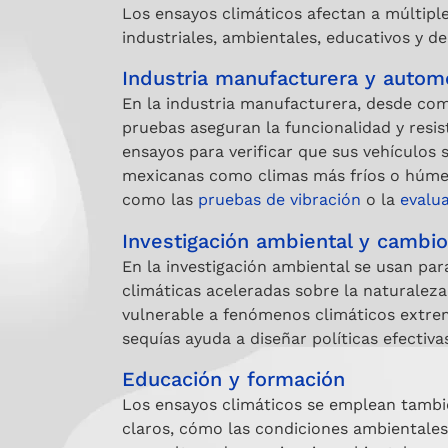
Los ensayos climáticos afectan a múltiple
industriales, ambientales, educativos y de
Industria manufacturera y autom
En la industria manufacturera, desde co
pruebas aseguran la funcionalidad y resist
ensayos para verificar que sus vehículos
mexicanas como climas más fríos o húmed
como las
pruebas de vibración
o la
evalu
Investigación ambiental y cambio
En la investigación ambiental se usan pa
climáticas aceleradas sobre la naturaleza
vulnerable a fenómenos climáticos extre
sequías ayuda a diseñar políticas efectiva
Educación y formación
Los ensayos climáticos se emplean tambié
claros, cómo las condiciones ambientales 