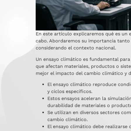
En este artículo explicaremos qué es un 
cabo. Abordaremos su importancia tanto p
considerando el contexto nacional.
Un ensayo climático es fundamental para 
que afectan materiales, productos o sist
mejor el impacto del cambio climático y d
El ensayo climático reproduce cond
y ciclos específicos.
Estos ensayos aceleran la simulació
durabilidad de materiales o product
Se utilizan en diversos sectores com
cambio climático.
El ensayo climático debe realizarse c