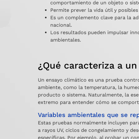
comportamiento de un objeto o sist
Permite prever la vida útil y posible
Es un complemento clave para la ada
nacional.
Los resultados pueden impulsar inno
ambientales.
¿Qué caracteriza a un
Un ensayo climático es una prueba contr
ambiente, como la temperatura, la humed
producto o sistema. Naturalmente, la ese
extremo para entender cómo se comportan
Variables ambientales que se re
Estas pruebas normalmente incluyen pará
a rayos UV, ciclos de congelamiento y d
específicas. Por ejemplo, al probar un c