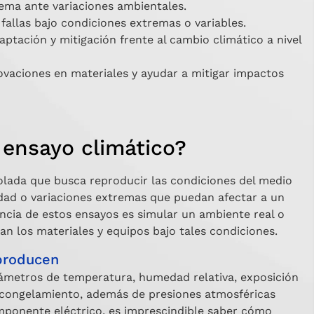
ema ante variaciones ambientales.
s fallas bajo condiciones extremas o variables.
ptación y mitigación frente al cambio climático a nivel
vaciones en materiales y ayudar a mitigar impactos
 ensayo climático?
olada que busca reproducir las condiciones del medio
ad o variaciones extremas que puedan afectar a un
ncia de estos ensayos es simular un ambiente real o
 los materiales y equipos bajo tales condiciones.
producen
metros de temperatura, humedad relativa, exposición
escongelamiento, además de presiones atmosféricas
omponente eléctrico, es imprescindible saber cómo